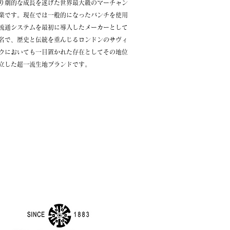
り劇的な成長を遂げた世界最大級のマーチャン
業です。現在では一般的になったバンチを使用
流通システムを最初に導入したメーカーとして
名で、歴史と伝統を重んじるロンドンのサヴィ
ウにおいても一目置かれた存在としてその地位
立した超一流生地ブランドです。