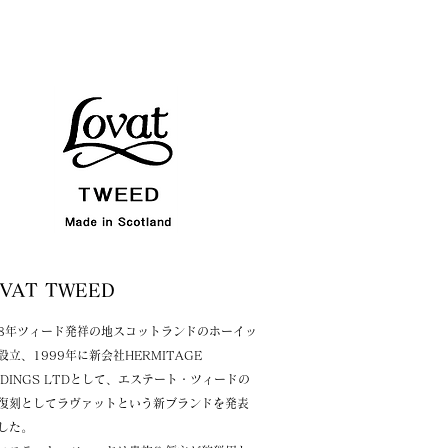
LOVAT TWEED
68年ツィード発祥の地スコットランドのホーイッ
設立、1999年に新会社HERMITAGE
LDINGS LTDとして、エステート・ツィードの
復刻としてラヴァットという新ブランドを発表
した。