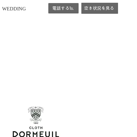
WEDDING
電話する℡
空き状況を見る