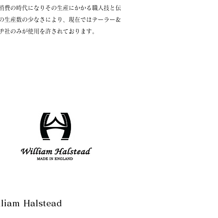
消費の時代になりその生産にかかる職人技と伝
の生産数の少なさにより、現在ではテーラー＆
ヂ社のみが使用を許されております。
William Halstead