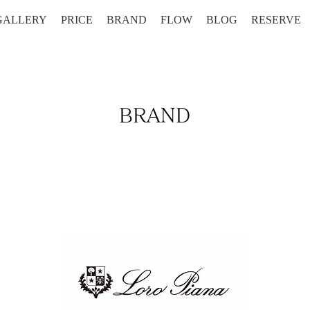
GALLERY
PRICE
BRAND
FLOW
BLOG
RESERVE
​BRAND