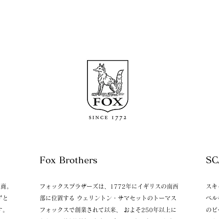
​Fox Brothers
地商。
フォックスブラザーズは、1772年にイギリスの南西
スキ
ずと
部に位置する ウェリントン・サマセットのトーマス
ベル
す。
フォックスで創業されて以来、 およそ250年以上に
のピ