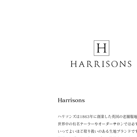
Harrisons
ハリソンズは1863年に創業した英国の老舗服
世界中の有名テーラーやオーダーサロンでは必
いってよいほど取り扱いのある生地ブランドで