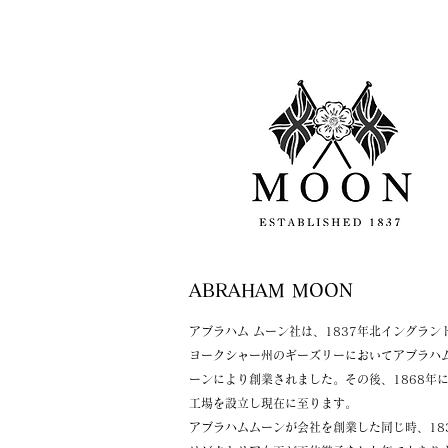
​ABRAHAM MOON
アブラハム ムーン社は、1837年北イングラン
ヨークシャー州のギーズリーにおいてアブラハム
ーンにより創業されました。その後、1868年
工場を設立し現在に至ります。
アブラハムムーンが会社を創業した同じ時、18