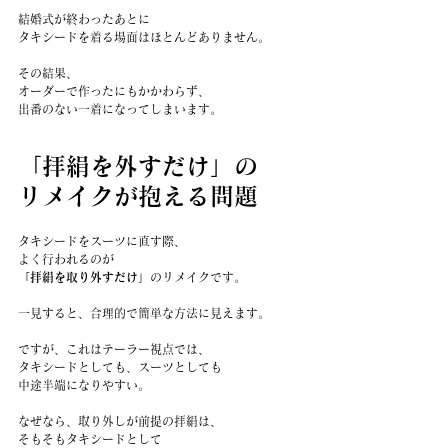
結婚式が終わったあとに
タキシードを着る場面はほとんどありません。
その結果、
オーダーで作ったにもかかわらず、
出番のない一着になってしまいます。
「拝絹を外すだけ」の
リメイクが抱える問題
タキシードをスーツに直す際、
よく行われるのが
「拝絹を取り外すだけ」
のリメイクです。
一見すると、合理的で簡単な方法に見えます。
ですが、これはテーラー視点では、
タキシードとしても、スーツとしても
中途半端になりやすい。
なぜなら、取り外しが前提の拝絹は、
そもそもタキシードとして