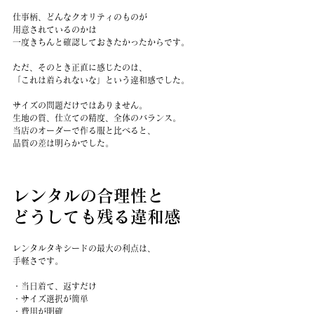
仕事柄、どんなクオリティのものが
用意されているのかは
一度きちんと確認しておきたかったからです。
ただ、そのとき正直に感じたのは、
「これは着られないな」という違和感でした。
サイズの問題だけではありません。
生地の質、仕立ての精度、全体のバランス。
当店のオーダーで作る服と比べると、
品質の差は明らかでした。
レンタルの合理性と
どうしても残る違和感
レンタルタキシードの最大の利点は、
手軽さです。
・当日着て、返すだけ
・サイズ選択が簡単
・費用が明確