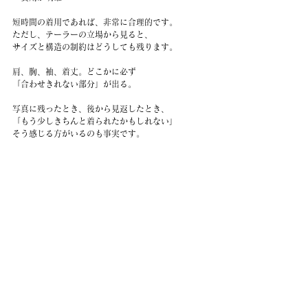
短時間の着用であれば、非常に合理的です。
ただし、テーラーの立場から見ると、
サイズと構造の制約はどうしても残ります。
肩、胸、袖、着丈。どこかに必ず
「合わせきれない部分」が出る。
写真に残ったとき、後から見返したとき、
「もう少しきちんと着られたかもしれない」
そう感じる方がいるのも事実です。