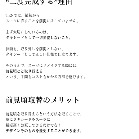
“二度完成する”理由
TENでは、最初から
スーツに直すことを前提にはしていません。
まず大切にしているのは、
タキシードとして一切妥協しないこと。
拝絹も、取り外しを前提としない、
タキシードとして正しい仕様で仕立てます。
そのうえで、スーツにリメイクする際には、
前見頃ごと取り替える
という、手間もコストもかかる方法を選びます。
前見頃取替のメリット
前見頃を取り替えるという方法を取ることで、
単にタキシードをスーツに
精度高くお直しできるだけでなく
デザインそのものを変更することができます
。