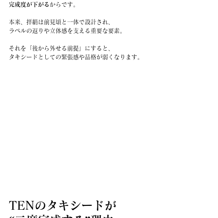
完成度が下がる
からです。
本来、拝絹は前見頃と一体で設計され、
ラペルの返りや立体感を支える重要な要素。
それを「後から外せる前提」にすると、
タキシードとしての緊張感や品格が弱くなります。
TENのタキシードが