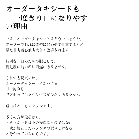
オーダータキシードも
「一度きり」になりやす
い理由
では、オーダータキシードはどうでしょうか。
オーダーであれば体型に合わせて仕立てるため、
見た目も着心地も大きく改善されます。
特別な一日のための服として、
満足度が高いのは間違いありません。
それでも現実には、
オーダータキシードであっても
「一度きり」
で終わってしまうケースが少なくありません。
理由はとてもシンプルです。
多くの方が最初から、
・タキシードはその後着るものではない
・式が終わったらタンスの肥やしになる
と分かっているからです。